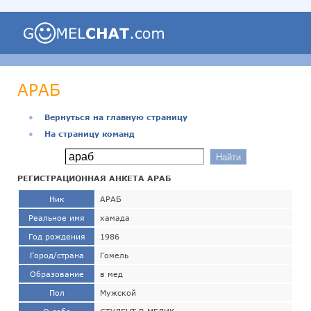
АРАБ
●
Вернуться на главную страницу
●
На страницу команд
РЕГИСТРАЦИОННАЯ АНКЕТА АРАБ
Ник
АРАБ
Реальное имя
хамада
Год рождения
1986
Город/страна
Гомель
Образование
в мед
Пол
Мужской