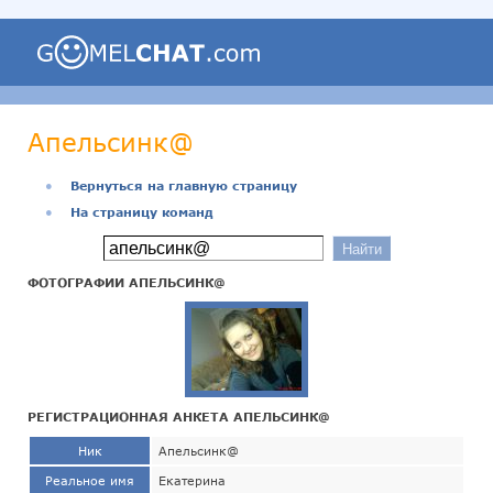
Апельсинк@
●
Вернуться на главную страницу
●
На страницу команд
ФОТОГРАФИИ АПЕЛЬСИНК@
РЕГИСТРАЦИОННАЯ АНКЕТА АПЕЛЬСИНК@
Ник
Апельсинк@
Реальное имя
Екатерина