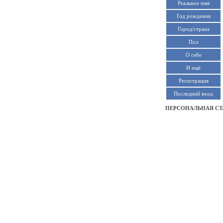
Реальное имя
Год рождения
Город/страна
Пол
О себе
И ещё
Регистрация
Последний вход
ПЕРСОНАЛЬНАЯ СТ