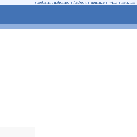
●
добавить в избранное
●
facebook
●
вконтакте
●
twitter
●
instagram