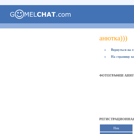
анютка)))
●
Вернуться на 
●
На страницу к
ФОТОГРАФИИ АНЮТ
РЕГИСТРАЦИОННАЯ
Ник