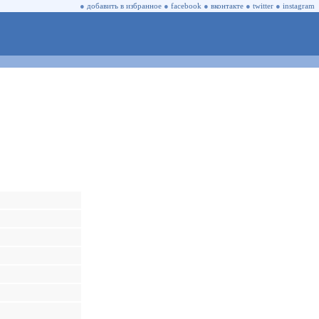
●
добавить в избранное
●
facebook
●
вконтакте
●
twitter
●
instagram