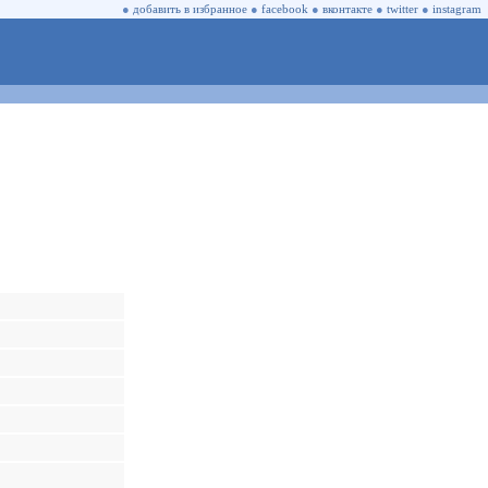
●
добавить в избранное
●
facebook
●
вконтакте
●
twitter
●
instagram