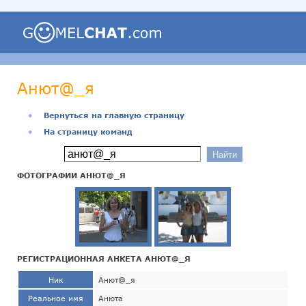
Анют@_я
●
Вернуться на главную страницу
●
На страницу команд
ФОТОГРАФИИ АНЮТ@_Я
РЕГИСТРАЦИОННАЯ АНКЕТА АНЮТ@_Я
Ник
Анют@_я
Реальное имя
Анюта