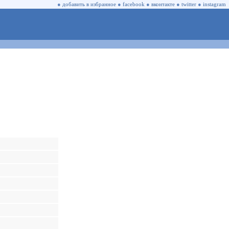
●
добавить в избранное
●
facebook
●
вконтакте
●
twitter
●
instagram