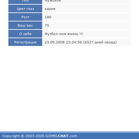
Пол
Мужской
Цвет глаз
карие
Рост
180
Ваш вес
75
О себе
Футбол-моя жизнь !!!
Регистрация
23.09.2008 23:24:56 (6527 дней назад)
Copyright © 2003-2026 GOMEL
CHAT
.com