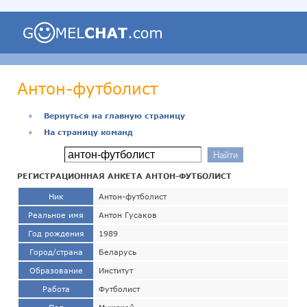
Антон-футболист
●
Вернуться на главную страницу
●
На страницу команд
РЕГИСТРАЦИОННАЯ АНКЕТА АНТОН-ФУТБОЛИСТ
Ник
Антон-футболист
Реальное имя
Антон Гусаков
Год рождения
1989
Город/страна
Беларусь
Образование
Институт
Работа
Футболист