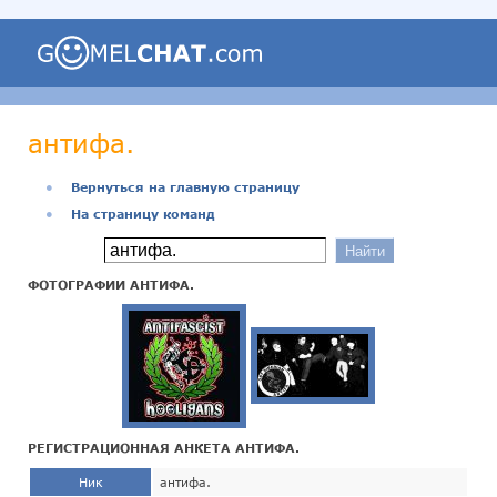
антифа.
●
Вернуться на главную страницу
●
На страницу команд
ФОТОГРАФИИ АНТИФА.
РЕГИСТРАЦИОННАЯ АНКЕТА АНТИФА.
Ник
антифа.