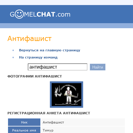
Антифашист
●
Вернуться на главную страницу
●
На страницу команд
ФОТОГРАФИИ АНТИФАШИСТ
РЕГИСТРАЦИОННАЯ АНКЕТА АНТИФАШИСТ
Ник
Антифашист
Реальное имя
Тимур