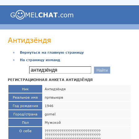
Антидзёндя
●
Вернуться на главную страницу
●
На страницу команд
РЕГИСТРАЦИОННАЯ АНКЕТА АНТИДЗЁНДЯ
Ник
Антидзёндя
Реальное имя
прпвыюрв
Год рождения
1946
Город/страна
gomel
Пол
Мужской
О себе
??????????????????????????????
??????????????????????????????
??????????????????????????????