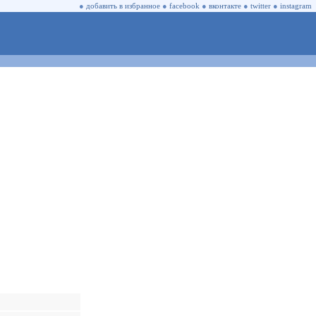
●
добавить в избранное
●
facebook
●
вконтакте
●
twitter
●
instagram