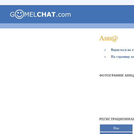
Анн@
●
Вернуться на 
●
На страницу к
ФОТОГРАФИИ АНН
РЕГИСТРАЦИОННАЯ
Ник