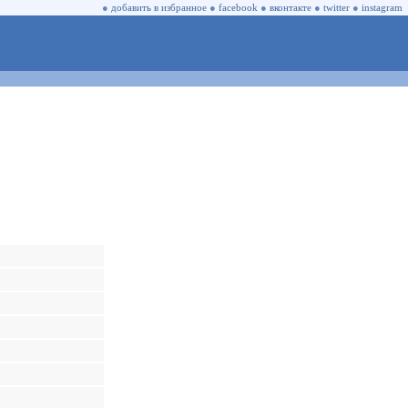
●
добавить в избранное
●
facebook
●
вконтакте
●
twitter
●
instagram