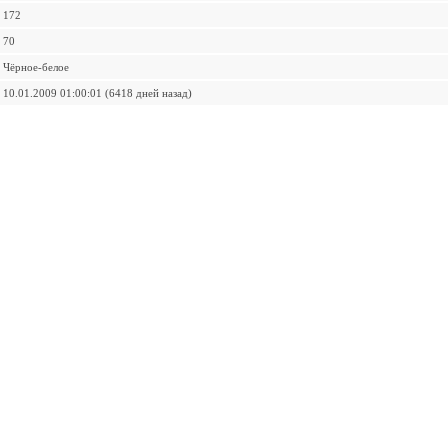
172
70
Чёрное-белое
10.01.2009 01:00:01 (6418 дней назад)