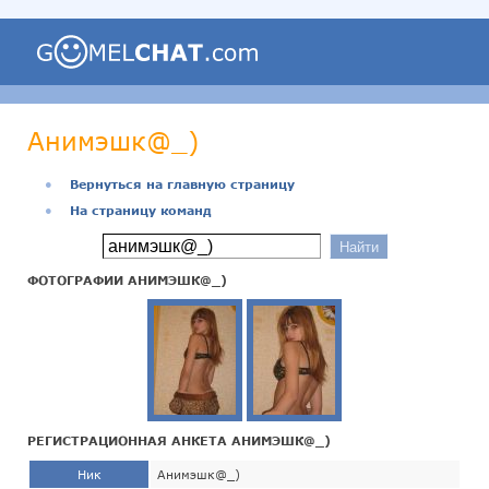
Анимэшк@_)
●
Вернуться на главную страницу
●
На страницу команд
ФОТОГРАФИИ АНИМЭШК@_)
РЕГИСТРАЦИОННАЯ АНКЕТА АНИМЭШК@_)
Ник
Анимэшк@_)