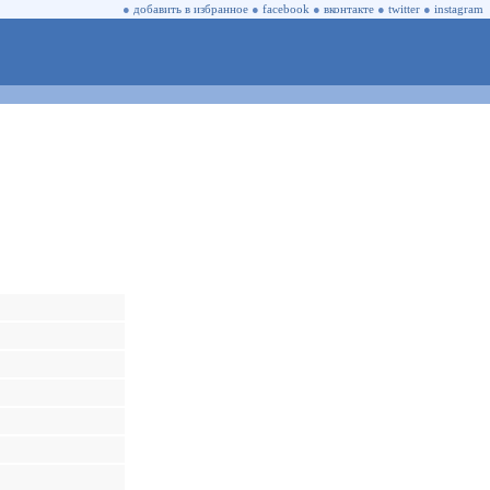
●
добавить в избранное
●
facebook
●
вконтакте
●
twitter
●
instagram