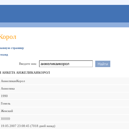
Корол
главную страницу
оманд
Введите ник:
Я АНКЕТА АНЖЕЛИКАИКОРОЛ
АнжеликаиКорол
Анжелика
1990
Гомель
Женский
))))))))
19.05.2007 23:08:45 (7018 дней назад)