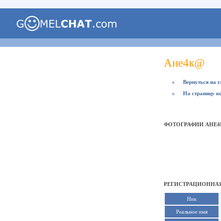
Ане4к@
●
Вернуться на 
●
На страницу к
ФОТОГРАФИИ АНЕ
РЕГИСТРАЦИОННАЯ
Ник
Реальное имя