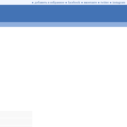
●
добавить в избранное
●
facebook
●
вконтакте
●
twitter
●
instagram