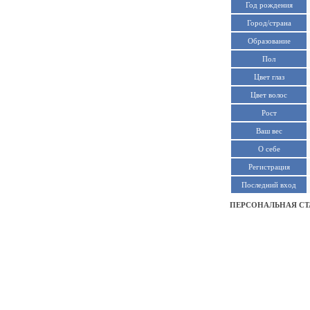
Год рождения
Город/страна
Образование
Пол
Цвет глаз
Цвет волос
Рост
Ваш вес
О себе
Регистрация
Последний вход
ПЕРСОНАЛЬНАЯ СТ