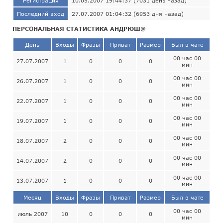
Регистрация
10.05.2007 19:44:37 (7031 день назад)
Последний вход
27.07.2007 01:04:32 (6953 дня назад)
ПЕРСОНАЛЬНАЯ СТАТИСТИКА АНДРЮШ@
День
Входы
Фразы
Приват
Размер
Был в чате
00 час 00
27.07.2007
1
0
0
0
мин
00 час 00
26.07.2007
1
0
0
0
мин
00 час 00
22.07.2007
1
0
0
0
мин
00 час 00
19.07.2007
1
0
0
0
мин
00 час 00
18.07.2007
2
0
0
0
мин
00 час 00
14.07.2007
2
0
0
0
мин
00 час 00
13.07.2007
1
0
0
0
мин
Месяц
Входы
Фразы
Приват
Размер
Был в чате
00 час 00
июль 2007
10
0
0
0
мин