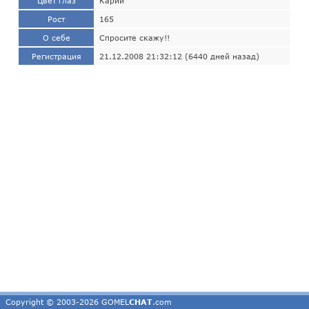
Цвет глаз
Карий
Рост
165
О себе
Спросите скажу!!
Регистрация
21.12.2008 21:32:12 (6440 дней назад)
Copyright © 2003-2026 GOMEL
CHAT
.com