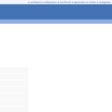
●
добавить в избранное
●
facebook
●
вконтакте
●
twitter
●
instagram