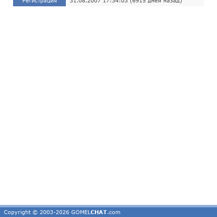
Регистрация
31.08.2007 17:34:03 (6915 дней назад)
Copyright © 2003-2026 GOMEL
CHAT
.com