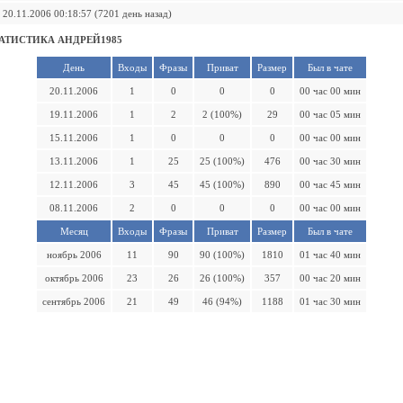
20.11.2006 00:18:57 (7201 день назад)
АТИСТИКА АНДРЕЙ1985
День
Входы
Фразы
Приват
Размер
Был в чате
20.11.2006
1
0
0
0
00 час 00 мин
19.11.2006
1
2
2 (100%)
29
00 час 05 мин
15.11.2006
1
0
0
0
00 час 00 мин
13.11.2006
1
25
25 (100%)
476
00 час 30 мин
12.11.2006
3
45
45 (100%)
890
00 час 45 мин
08.11.2006
2
0
0
0
00 час 00 мин
Месяц
Входы
Фразы
Приват
Размер
Был в чате
ноябрь 2006
11
90
90 (100%)
1810
01 час 40 мин
октябрь 2006
23
26
26 (100%)
357
00 час 20 мин
сентябрь 2006
21
49
46 (94%)
1188
01 час 30 мин