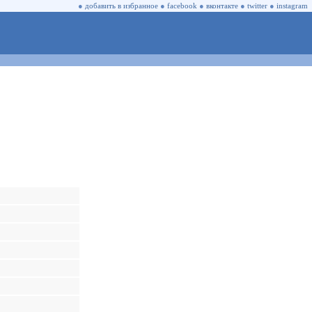
●
добавить в избранное
●
facebook
●
вконтакте
●
twitter
●
instagram