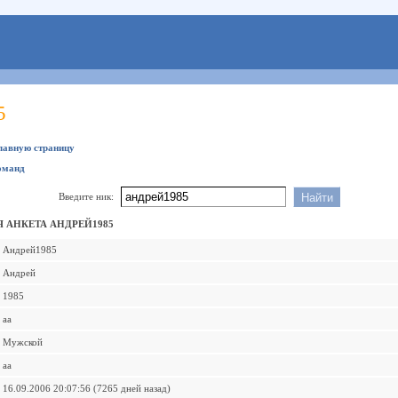
5
главную страницу
оманд
Введите ник:
 АНКЕТА АНДРЕЙ1985
Андрей1985
Андрей
1985
аа
Мужской
аа
16.09.2006 20:07:56 (7265 дней назад)