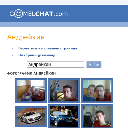
Андрейкин
●
Вернуться на главную страницу
●
На страницу команд
ФОТОГРАФИИ АНДРЕЙКИН