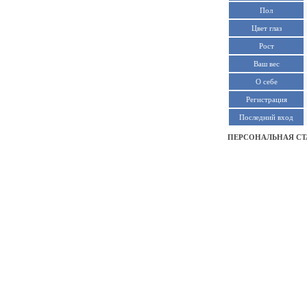
Пол
Цвет глаз
Рост
Ваш вес
О себе
Регистрация
Последний вход
ПЕРСОНАЛЬНАЯ СТ