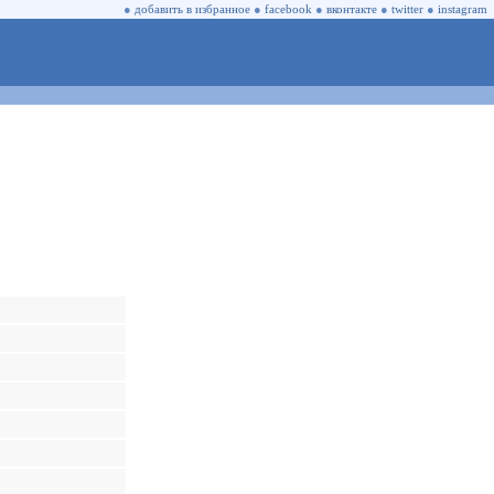
●
добавить в избранное
●
facebook
●
вконтакте
●
twitter
●
instagram