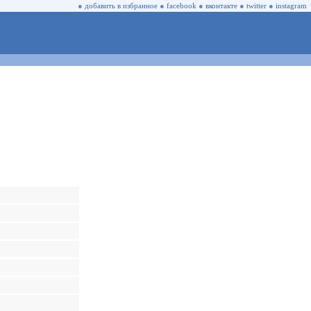
●
добавить в избранное
●
facebook
●
вконтакте
●
twitter
●
instagram