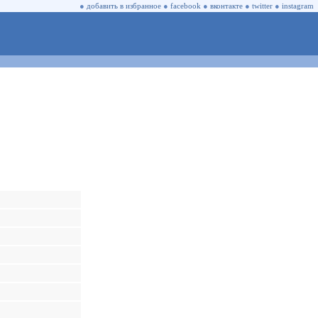
●
добавить в избранное
●
facebook
●
вконтакте
●
twitter
●
instagram