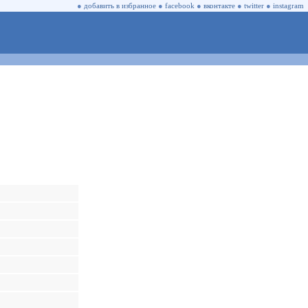
●
добавить в избранное
●
facebook
●
вконтакте
●
twitter
●
instagram