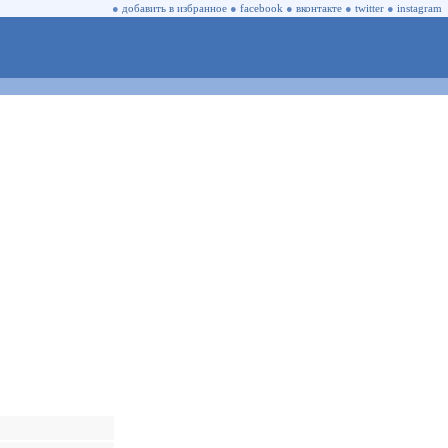
●
добавить в избранное
●
facebook
●
вконтакте
●
twitter
●
instagram