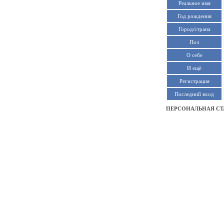
Реальное имя
Год рождения
Город/страна
Пол
О себе
И ещё
Регистрация
Последний вход
ПЕРСОНАЛЬНАЯ СТ