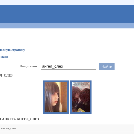
главную страницу
оманд
Введите ник:
Л_СЛЕЗ
 АНКЕТА АНГЕЛ_СЛЕЗ
ангел_слез