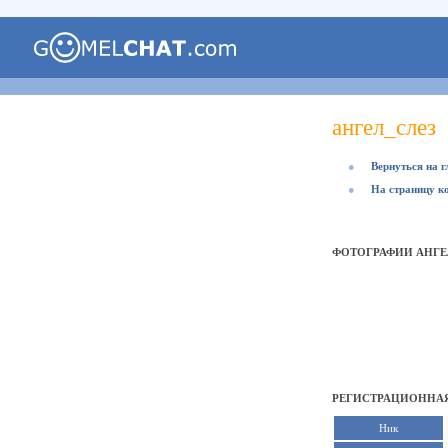
ангел_слез
●
Вернуться на 
●
На страницу к
ФОТОГРАФИИ АНГЕ
РЕГИСТРАЦИОННАЯ
Ник