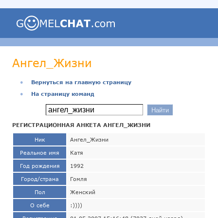
Ангел_Жизни
●
Вернуться на главную страницу
●
На страницу команд
РЕГИСТРАЦИОННАЯ АНКЕТА АНГЕЛ_ЖИЗНИ
Ник
Ангел_Жизни
Реальное имя
Катя
Год рождения
1992
Город/страна
Гомля
Пол
Женский
О себе
:))))