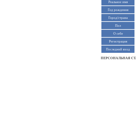
Реальное имя
Год рождения
Город/страна
Пол
О себе
Регистрация
Последний вход
ПЕРСОНАЛЬНАЯ СТ