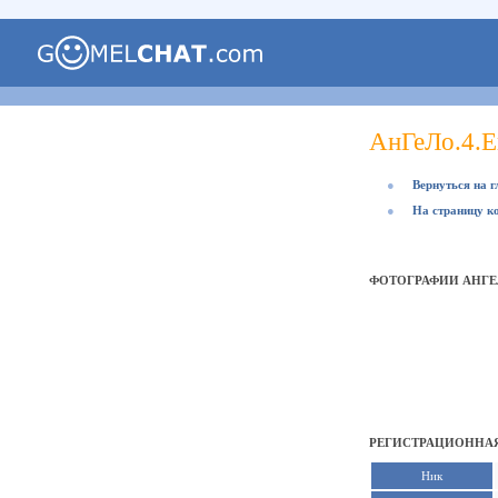
АнГеЛо.4.Е
●
Вернуться на 
●
На страницу к
ФОТОГРАФИИ АНГЕЛ
РЕГИСТРАЦИОННАЯ
Ник