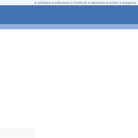
●
добавить в избранное
●
facebook
●
вконтакте
●
twitter
●
instagram