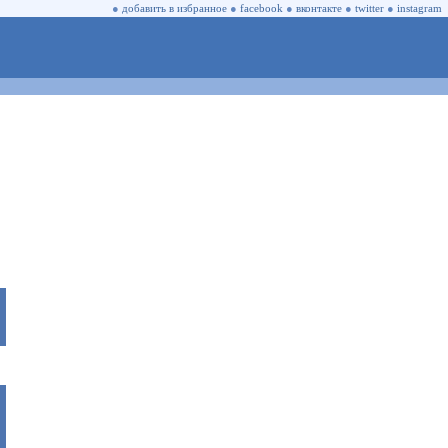
●
добавить в избранное
●
facebook
●
вконтакте
●
twitter
●
instagram