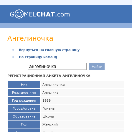
Ангелиночка
●
Вернуться на главную страницу
●
На страницу команд
РЕГИСТРАЦИОННАЯ АНКЕТА АНГЕЛИНОЧКА
Ник
Ангелиночка
Реальное имя
Ангелина
Год рождения
1989
Город/страна
Гомель
Образование
Школа
Пол
Женский