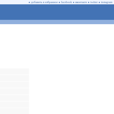
●
добавить в избранное
●
facebook
●
вконтакте
●
twitter
●
instagram