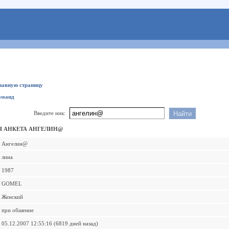
главную страницу
оманд
Введите ник:
 АНКЕТА АНГЕЛИН@
Ангелин@
лина
1987
GOMEL
Женский
при обшение
05.12.2007 12:55:16 (6819 дней назад)