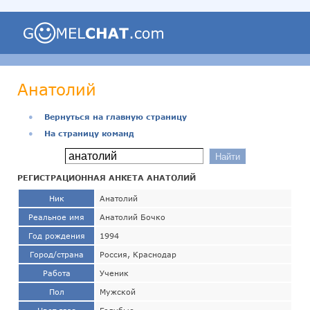
Анатолий
●
Вернуться на главную страницу
●
На страницу команд
РЕГИСТРАЦИОННАЯ АНКЕТА АНАТОЛИЙ
Ник
Анатолий
Реальное имя
Анатолий Бочко
Год рождения
1994
Город/страна
Россия, Краснодар
Работа
Ученик
Пол
Мужской