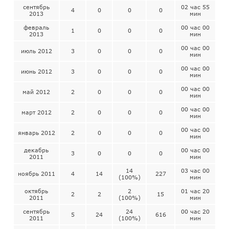
сентябрь
02 час 55
4
0
0
0
2013
мин
февраль
00 час 00
1
0
0
0
2013
мин
00 час 00
июль 2012
3
0
0
0
мин
00 час 00
июнь 2012
3
0
0
0
мин
00 час 00
май 2012
2
0
0
0
мин
00 час 00
март 2012
2
0
0
0
мин
00 час 00
январь 2012
2
0
0
0
мин
декабрь
00 час 00
3
0
0
0
2011
мин
14
03 час 00
ноябрь 2011
4
14
227
(100%)
мин
октябрь
2
01 час 20
2
2
15
2011
(100%)
мин
сентябрь
24
00 час 20
5
24
616
2011
(100%)
мин