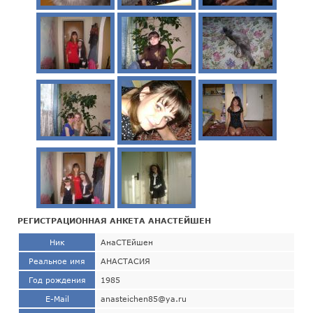
РЕГИСТРАЦИОННАЯ АНКЕТА АНАСТЕЙШЕН
Ник
АнаСТЕйшен
Реальное имя
АНАСТАСИЯ
Год рождения
1985
E-Mail
anasteichen85@ya.ru