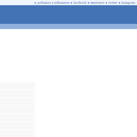
●
добавить в избранное
●
facebook
●
вконтакте
●
twitter
●
instagram