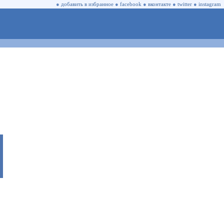
●
добавить в избранное
●
facebook
●
вконтакте
●
twitter
●
instagram