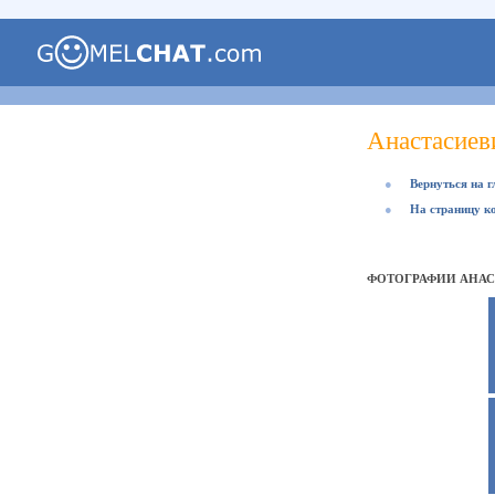
Анастасиев
●
Вернуться на 
●
На страницу к
ФОТОГРАФИИ АНА