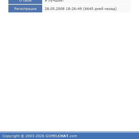
О себе
Я лучшая!
Регистрация
28.05.2008 18:26:49 (6645 дней назад)
Copyright © 2003-2026 GOMEL
CHAT
.com