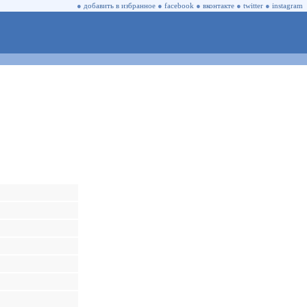
●
добавить в избранное
●
facebook
●
вконтакте
●
twitter
●
instagram