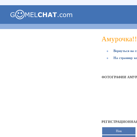
Амурочка!!
●
Вернуться на 
●
На страницу к
ФОТОГРАФИИ АМУР
РЕГИСТРАЦИОННАЯ
Ник