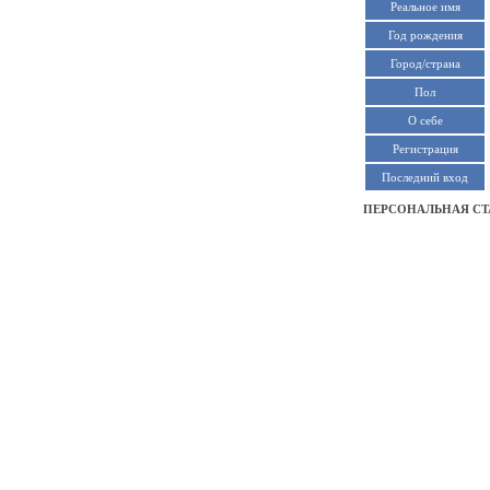
Реальное имя
Год рождения
Город/страна
Пол
О себе
Регистрация
Последний вход
ПЕРСОНАЛЬНАЯ СТ