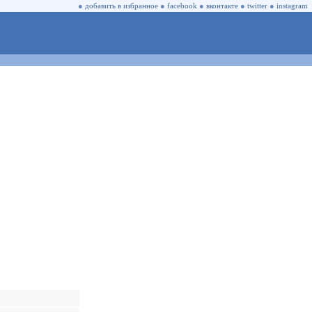
●
добавить в избранное
●
facebook
●
вконтакте
●
twitter
●
instagram