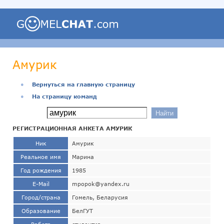
Амурик
●
Вернуться на главную страницу
●
На страницу команд
РЕГИСТРАЦИОННАЯ АНКЕТА АМУРИК
Ник
Амурик
Реальное имя
Марина
Год рождения
1985
E-Mail
mpopok@yandex.ru
Город/страна
Гомель, Беларусия
Образование
БелГУТ