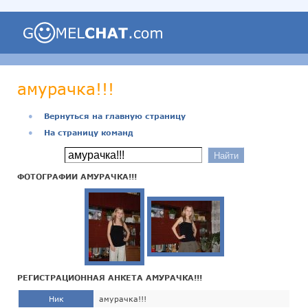
амурачка!!!
●
Вернуться на главную страницу
●
На страницу команд
ФОТОГРАФИИ АМУРАЧКА!!!
РЕГИСТРАЦИОННАЯ АНКЕТА АМУРАЧКА!!!
Ник
амурачка!!!