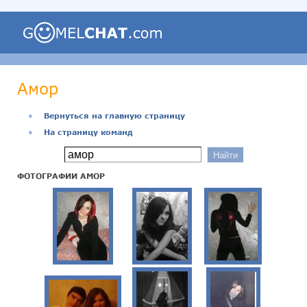
Амор
●
Вернуться на главную страницу
●
На страницу команд
ФОТОГРАФИИ АМОР