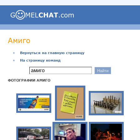
Амиго
●
Вернуться на главную страницу
●
На страницу команд
ФОТОГРАФИИ АМИГО