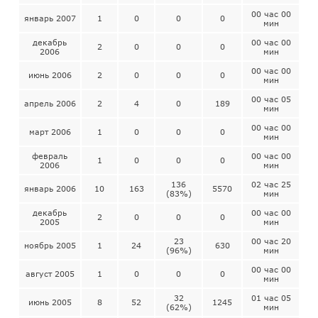
00 час 00
январь 2007
1
0
0
0
мин
декабрь
00 час 00
2
0
0
0
2006
мин
00 час 00
июнь 2006
2
0
0
0
мин
00 час 05
апрель 2006
2
4
0
189
мин
00 час 00
март 2006
1
0
0
0
мин
февраль
00 час 00
1
0
0
0
2006
мин
136
02 час 25
январь 2006
10
163
5570
(83%)
мин
декабрь
00 час 00
2
0
0
0
2005
мин
23
00 час 20
ноябрь 2005
1
24
630
(96%)
мин
00 час 00
август 2005
1
0
0
0
мин
32
01 час 05
июнь 2005
8
52
1245
(62%)
мин