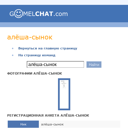
алёша-сынок
●
Вернуться на главную страницу
●
На страницу команд
ФОТОГРАФИИ АЛЁША-СЫНОК
РЕГИСТРАЦИОННАЯ АНКЕТА АЛЁША-СЫНОК
Ник
алёша-сынок