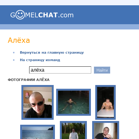
Алёха
●
Вернуться на главную страницу
●
На страницу команд
ФОТОГРАФИИ АЛЁХА