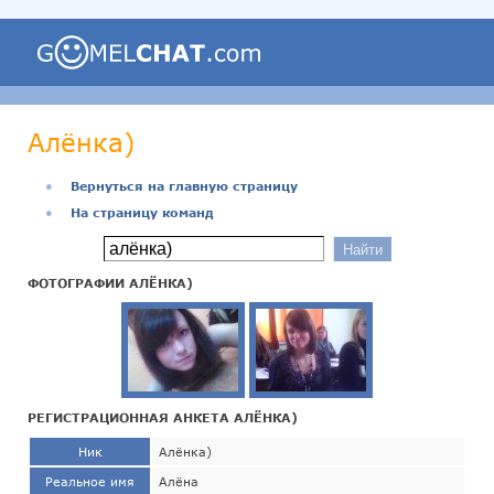
Алёнка)
●
Вернуться на главную страницу
●
На страницу команд
ФОТОГРАФИИ АЛЁНКА)
РЕГИСТРАЦИОННАЯ АНКЕТА АЛЁНКА)
Ник
Алёнка)
Реальное имя
Алёна