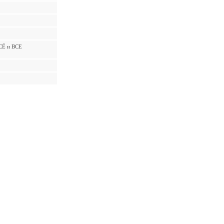
ВСЁ и ВСЕ