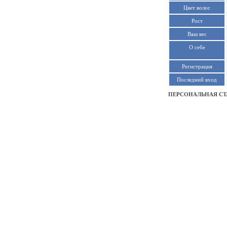
Цвет волос
Рост
Ваш вес
О себе
Регистрация
Последний вход
ПЕРСОНАЛЬНАЯ СТ