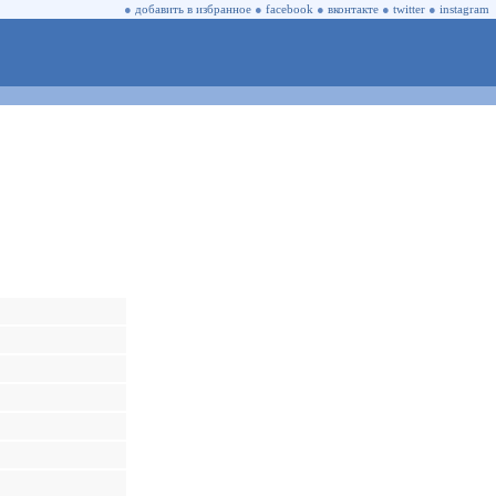
●
добавить в избранное
●
facebook
●
вконтакте
●
twitter
●
instagram