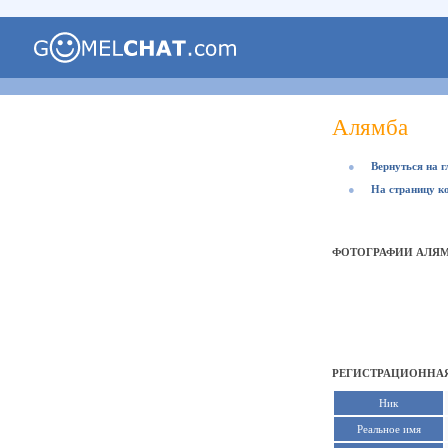
Алямба
●
Вернуться на 
●
На страницу к
ФОТОГРАФИИ АЛЯ
РЕГИСТРАЦИОННАЯ
Ник
Реальное имя