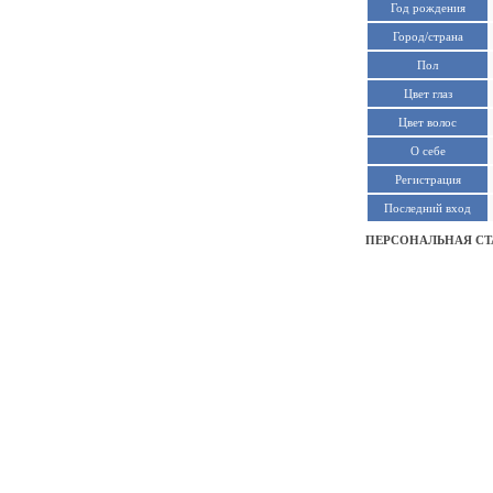
Год рождения
Город/страна
Пол
Цвет глаз
Цвет волос
О себе
Регистрация
Последний вход
ПЕРСОНАЛЬНАЯ СТ