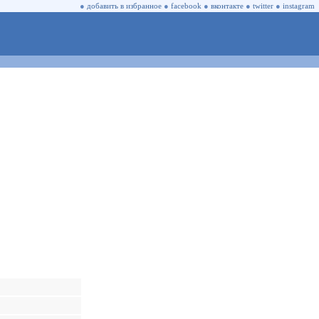
●
добавить в избранное
●
facebook
●
вконтакте
●
twitter
●
instagram