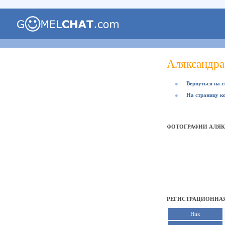
Аляксандра
●
Вернуться на 
●
На страницу к
ФОТОГРАФИИ АЛЯК
РЕГИСТРАЦИОННАЯ
Ник