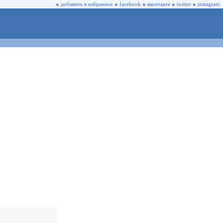
●
добавить в избранное
●
facebook
●
вконтакте
●
twitter
●
instagram